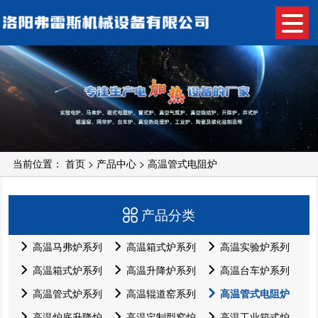
当前位置：
首页
>
产品中心
>
高温管式电阻炉
产品分类
高温马弗炉系列
高温箱式炉系列
高温实验炉系列
高温箱式炉系列
高温升降炉系列
高温台车炉系列
高温管式炉系列
高温辊道窑系列
高温管式电阻炉
高温炉底升降炉
高温定制型窑炉
高温工业箱式炉