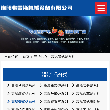
当前位置：
首页
>
产品中心
>
高温管式炉系列
产品分类
高温马弗炉系列
高温箱式炉系列
高温实验炉系列
高温箱式炉系列
高温升降炉系列
高温台车炉系列
高温管式炉系列
高温辊道窑系列
高温管式电阻炉
高温炉底升降炉
高温定制型窑炉
高温工业箱式炉