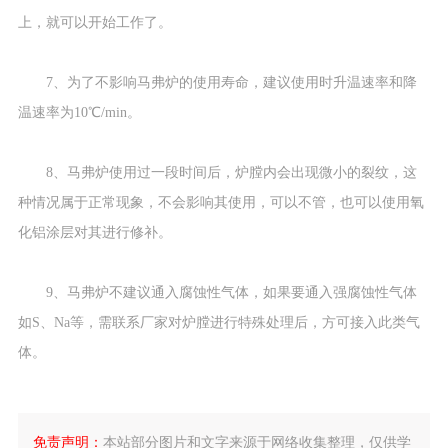
上，就可以开始工作了。
7、为了不影响马弗炉的使用寿命，建议使用时升温速率和降
温速率为10℃/min。
8、马弗炉使用过一段时间后，炉膛内会出现微小的裂纹，这
种情况属于正常现象，不会影响其使用，可以不管，也可以使用氧
化铝涂层对其进行修补。
9、马弗炉不建议通入腐蚀性气体，如果要通入强腐蚀性气体
如S、Na等，需联系厂家对炉膛进行特殊处理后，方可接入此类气
体。
免责声明：
本站部分图片和文字来源于网络收集整理，仅供学