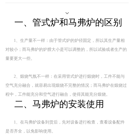
发布时间：
2023-04-23
浏览量：
4090
次
一、管式炉和马弗炉的区别
1、生产量不一样：由于管式炉的炉径固定，所以其生产量相
对较小；而马弗炉的炉膛大小是可以调整的，所以试验或者生产的
量要更大一些。
2、煅烧气氛不一样：在采用管式炉进行煅烧时，工件不能与
空气充分融合，就容易出现煅烧不完整的情况；而马弗炉在煅烧过
程中，工件能充分和空气进行融合，使得其能充分煅烧。
二、马弗炉的安装使用
1、在马弗炉设备到货后，先对设备进行检查，查看设备配件
是否齐全，以免影响使用。